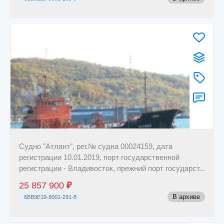
Судно "Атлант", рег.№ судна 00024159, дата
регистрации 10.01.2019, порт государственной
регистрации - Владивосток, прежний порт государст...
25 857 900
₽
В архиве
6BB9E19-8001-291-8