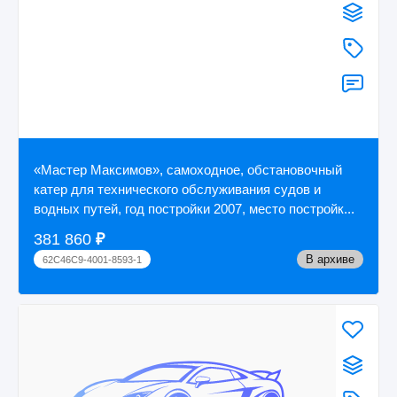
«Мастер Максимов», самоходное, обстановочный
катер для технического обслуживания судов и
водных путей, год постройки 2007, место постройк...
381 860
₽
В архиве
62C46C9-4001-8593-1