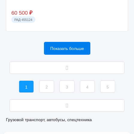
60 500
₽
РАД-455124
Показать больше
1
2
3
4
5
Грузовой транспорт, автобусы, спецтехника