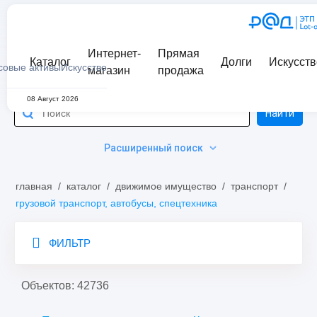
Интернет-
Прямая
Каталог
Долги
Искусств
совые активы
Искусство
магазин
продажа
08 Август 2026
Найти
Расширенный поиск
главная
/
каталог
/
движимое имущество
/
транспорт
/
грузовой транспорт, автобусы, спецтехника
ФИЛЬТР
Объектов: 42736