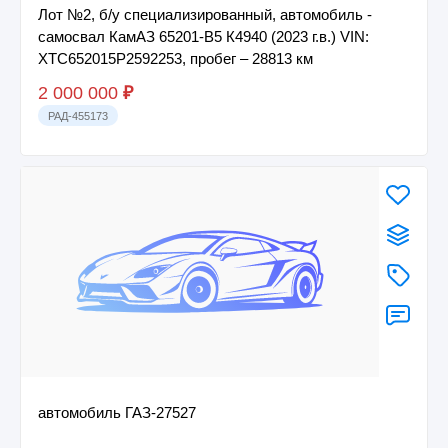
Лот №2, б/у специализированный, автомобиль -
самосвал КамАЗ 65201-В5 К4940 (2023 г.в.) VIN:
XTC652015P2592253, пробег – 28813 км
2 000 000
₽
РАД-455173
автомобиль ГАЗ-27527