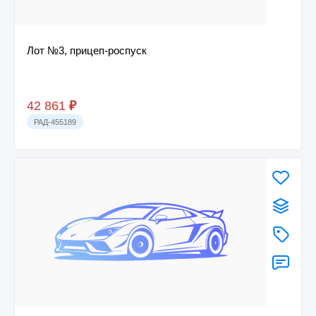
Лот №3, прицеп-роспуск
42 861
₽
РАД-455189