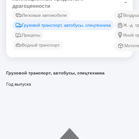
драгоценности
Легковые автомобили
Воздуш
Грузовой транспорт, автобусы, спецтехника
Ж.-д. т
Прицепы
Иной т
Водный транспорт
Мототе
Грузовой транспорт, автобусы, спецтехника
Год выпуска