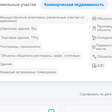
емельные участки
Коммерческая недвижимость
Имущественные комплексы (земельные участки со
Объекты
зданиями)
Произво
Офисные здания, БЦ
объекты
Торговые здания, ТРЦ
Складск
Паркинги
Гостиницы, пансионаты
места
Объекты общепита рестораны, кафе, столовые
Объекты
Здания
АЗС
Нежилые встроенные помещения
Сортировать по дате