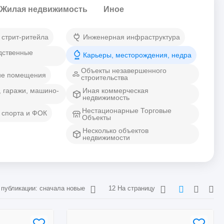
Жилая недвижимость
Иное
 стрит-ритейла
Инженерная инфраструктура
дственные
Карьеры, месторождения, недра
Объекты незавершенного
ие помещения
строительства
, гаражи, машино-
Иная коммерческая
недвижимость
Нестационарные Торговые
 спорта и ФОК
Объекты
Несколько объектов
недвижимости
 публикации: сначала новые
12 На страницу