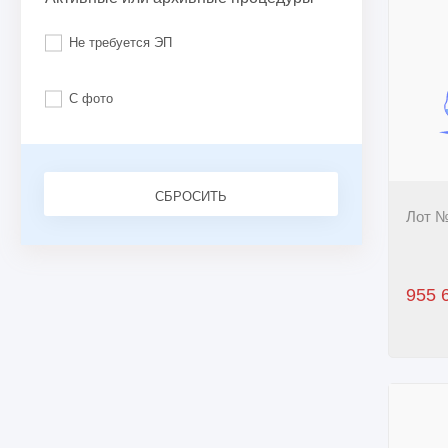
Не требуется ЭП
С фото
СБРОСИТЬ
Лот №
955 