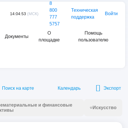
8
800
Техническая
Войти
14:04:53
(МСК)
777
поддержка
5757
О
Помощь
Документы
площадке
пользователю
Найти
Поиск на карте
Календарь
Экспорт
ематериальные и финансовые
Искусство
ктивы