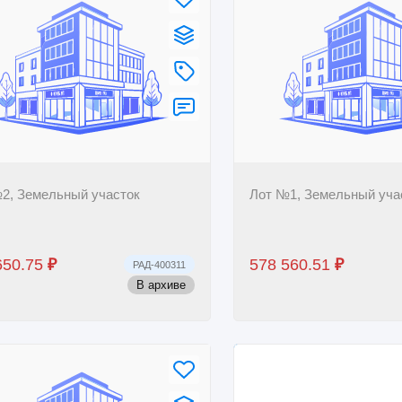
2, Земельный участок
Лот №1, Земельный уча
650.75
₽
578 560.51
₽
РАД-400311
В архиве