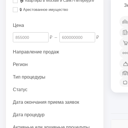
🏠 Квартиры в Москве и Санкт-Петербурге
З
🔒 Арестованное имущество
Цена
₽
–
₽
Направление продаж
Регион
Тип процедуры
Статус
Дата окончания приема заявок
Дата процедур
Активные или архивные процедуры