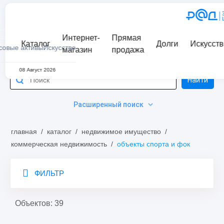
Интернет-
Прямая
Каталог
Долги
Искусств
совые активы
Искусство
магазин
продажа
08 Август 2026
Найти
Расширенный поиск
главная
/
каталог
/
недвижимое имущество
/
коммерческая недвижимость
/
объекты спорта и фок
ФИЛЬТР
Объектов: 39