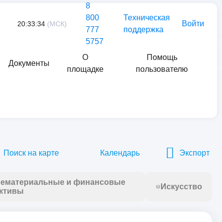
8
800
Техническая
Войти
20:33:34
(МСК)
777
поддержка
5757
О
Помощь
Документы
площадке
пользователю
Найти
Поиск на карте
Календарь
Экспорт
ематериальные и финансовые
Искусство
ктивы