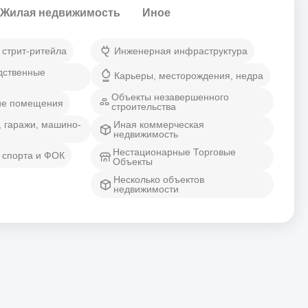
Жилая недвижимость
Иное
 стрит-ритейла
Инженерная инфраструктура
дственные
Карьеры, месторождения, недра
Объекты незавершенного
ие помещения
строительства
, гаражи, машино-
Иная коммерческая
недвижимость
Нестационарные Торговые
 спорта и ФОК
Объекты
Несколько объектов
недвижимости