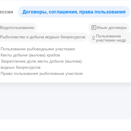
ессии
Договоры, соглашения, права пользования
Водопользование
Иные договоры
Пользование
Рыболовство и добыча водных биоресурсов
участками недр
Пользование рыбоводными участками
Квоты добычи (вылова) крабов
Закрепление доли квоты добычи (вылова)
водных биоресурсов
Право пользования рыболовным участком