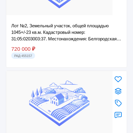
Лот №2, Земельный участок, общей площадью
1045+/-23 кв.м. Кадастровый номер:
31:05:0203003:37. Местонахождения: Белгородская
область, Ста...
720 000
₽
РАД-455157