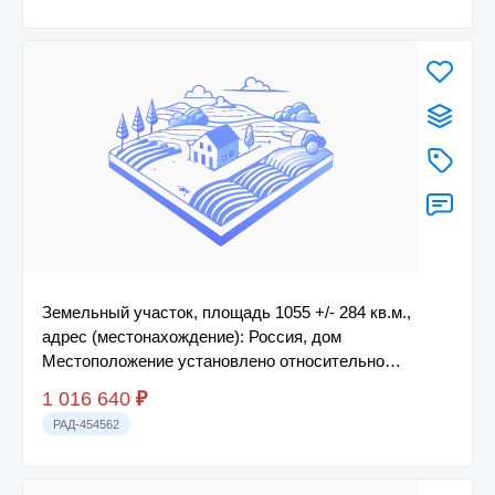
Земельный участок, площадь 1055 +/- 284 кв.м.,
адрес (местонахождение): Россия, дом
Местоположение установлено относительно
ориентира, ра...
1 016 640
₽
РАД-454562