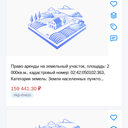
Право аренды на земельный участок, площадь: 2
000кв.м., кадастровый номер: 02:42:050102:363,
Категория земель: Земли населенных пункто...
159 441.30
₽
РАД-454629