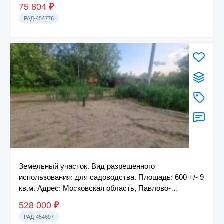
с.п....
75 804
₽
РАД-454776
Земельный участок. Вид разрешенного
использования: для садоводства. Площадь: 600 +/- 9
кв.м. Адрес: Московская область, Павлово-
Посадский...
528 000
₽
РАД-454697