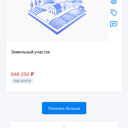
Земельный участок
848 250
₽
РАД-454529
Показать больше