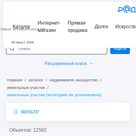
Интернет-
Прямая
Каталог
Долги
Искусств
совые активы
Искусство
магазин
продажа
08 Август 2026
Найти
Расширенный поиск
главная
/
каталог
/
недвижимое имущество
/
земельные участки
/
земельные участки (категория не установлена)
ФИЛЬТР
Объектов: 12582