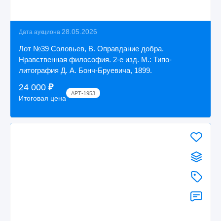
28.05.2026
Дата аукциона
Лот №39 Соловьев, В. Оправдание добра.
Нравственная философия. 2-е изд. М.: Типо-
литография Д. А. Бонч-Бруевича, 1899.
24 000
₽
АРТ-1953
Итоговая цена