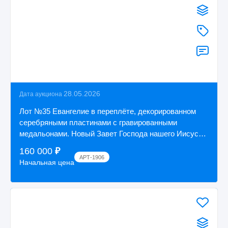
28.05.2026
Дата аукциона
Лот №35 Евангелие в переплёте, декорированном
серебряными пластинами с гравированными
медальонами. Новый Завет Господа нашего Иисуса
Хрис...
160 000
₽
АРТ-1906
Начальная цена