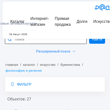
Интернет-
Прямая
Каталог
Долги
Искусств
совые активы
Искусство
магазин
продажа
09 Август 2026
Найти
Расширенный поиск
главная
/
каталог
/
искусство
/
букинистика
/
философия и религия
ФИЛЬТР
Объектов: 27