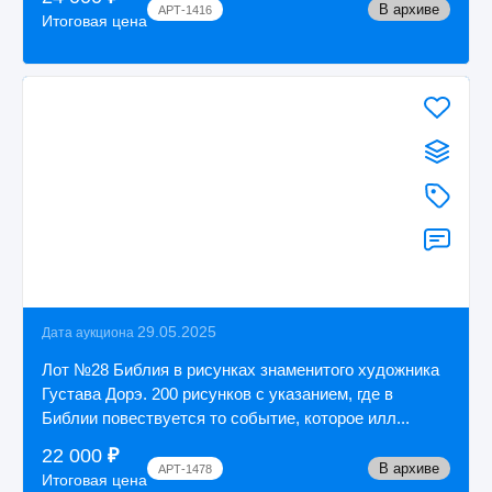
В архиве
АРТ-1416
Итоговая цена
29.05.2025
Дата аукциона
Лот №28 Библия в рисунках знаменитого художника
Густава Дорэ. 200 рисунков с указанием, где в
Библии повествуется то событие, которое илл...
22 000
₽
В архиве
АРТ-1478
Итоговая цена