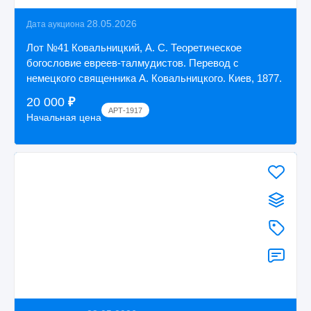
28.05.2026
Дата аукциона
Лот №41 Ковальницкий, А. С. Теоретическое
богословие евреев-талмудистов. Перевод с
немецкого священника А. Ковальницкого. Киев, 1877.
20 000
₽
АРТ-1917
Начальная цена