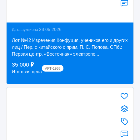
28.05.2026
Дата аукциона
Лот №42 Изречения Конфуция, учеников его и других
лиц / Пер. с китайского с прим. П. С. Попова. СПб.:
Первая центр. «Восточная» электропе...
35 000
₽
АРТ-1958
Итоговая цена