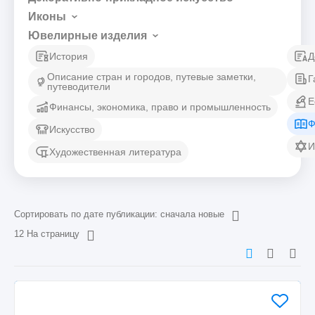
Иконы
Ювелирные изделия
История
Д
Описание стран и городов, путевые заметки,
Г
путеводители
Е
Финансы, экономика, право и промышленность
Ф
Искусство
И
Художественная литература
Сортировать по дате публикации: сначала новые
12 На страницу