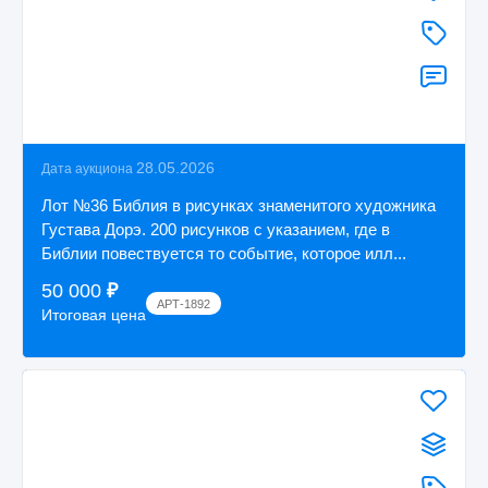
28.05.2026
Дата аукциона
Лот №36 Библия в рисунках знаменитого художника
Густава Дорэ. 200 рисунков с указанием, где в
Библии повествуется то событие, которое илл...
50 000
₽
АРТ-1892
Итоговая цена