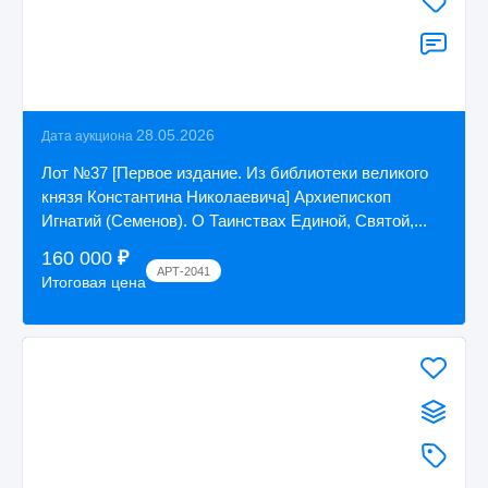
28.05.2026
Дата аукциона
Лот №37 [Первое издание. Из библиотеки великого
князя Константина Николаевича] Архиепископ
Игнатий (Семенов). О Таинствах Единой, Святой,...
160 000
₽
АРТ-2041
Итоговая цена