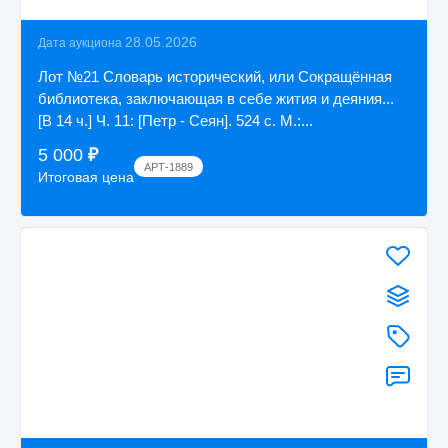
28.05.2026
Дата аукциона
Лот №21 Словарь исторический, или Сокращённая
библиотека, заключающая в себе жития и деяния...
[В 14 ч.] Ч. 11: [Петр - Сеян]. 524 с. М.:...
5 000
₽
АРТ-1889
Итоговая цена