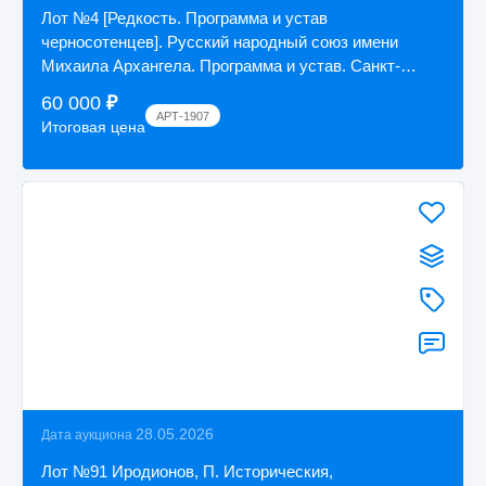
Лот №4 [Редкость. Программа и устав
черносотенцев]. Русский народный союз имени
Михаила Архангела. Программа и устав. Санкт-
Петербург, ти...
60 000
₽
АРТ-1907
Итоговая цена
28.05.2026
Дата аукциона
Лот №91 Иродионов, П. Историческия,