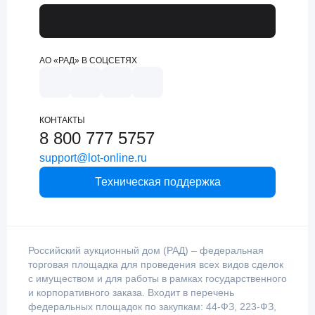
АО «РАД» В СОЦСЕТЯХ
КОНТАКТЫ
8 800 777 5757
support@lot-online.ru
Техническая поддержка
Российский аукционный дом (РАД) – федеральная
торговая площадка для проведения всех видов сделок
с имуществом и для работы в рамках государственного
и корпоративного заказа. Входит в перечень
федеральных площадок по закупкам: 44-ФЗ, 223-ФЗ,