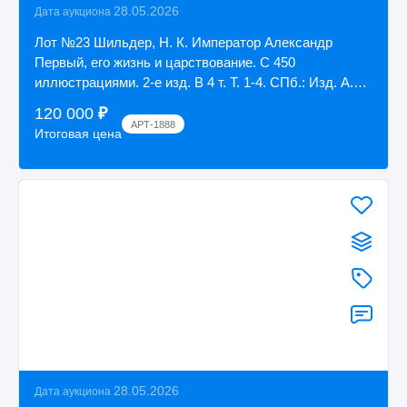
28.05.2026
Дата аукциона
Лот №23 Шильдер, Н. К. Император Александр
Первый, его жизнь и царствование. С 450
иллюстрациями. 2-е изд. В 4 т. Т. 1-4. СПб.: Изд. А.
С...
120 000
₽
АРТ-1888
Итоговая цена
28.05.2026
Дата аукциона