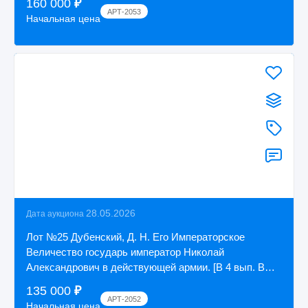
160 000
₽
АРТ-2053
Начальная цена
28.05.2026
Дата аукциона
Лот №25 Дубенский, Д. Н. Его Императорское
Величество государь император Николай
Александрович в действующей армии. [В 4 вып. Вып.
1-4] П...
135 000
₽
АРТ-2052
Начальная цена