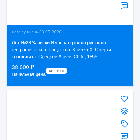
28.05.2026
Дата аукциона
Лот №89 Записки Императорского русского
географического общества. Книжка Х. Очерки
торговли со Средней Азией. СПб., 1855.
38 000
₽
АРТ-1900
Начальная цена