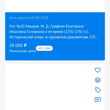
28.05.2026
Дата аукциона
Лот №10 Хмыров, М. Д. Графиня Екатерина
Ивановна Головкина и её время (1701-1791 гг.):
Исторический очерк по архивным документам. СПб.:
И...
25 000
₽
АРТ-1899
Начальная цена