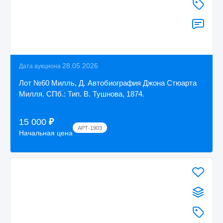
28.05.2026
Дата аукциона
Лот №60 Милль, Д. Автобиография Джона Стюарта
Милля. СПб.: Тип. В. Тушнова, 1874.
15 000
₽
АРТ-1903
Начальная цена