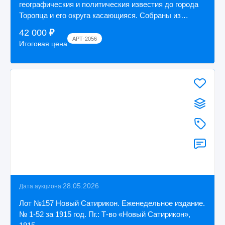
географическия и политическия известия до города
Торопца и его округа касающияся. Собраны из
российск...
42 000
₽
АРТ-2056
Итоговая цена
28.05.2026
Дата аукциона
Лот №157 Новый Сатирикон. Еженедельное издание.
№ 1-52 за 1915 год. Пг.: Т-во «Новый Сатирикон»,