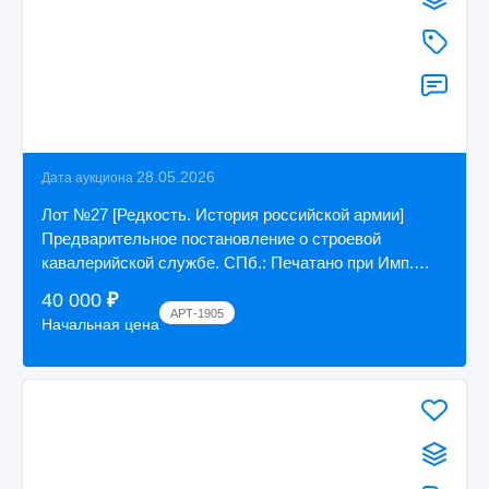
28.05.2026
Дата аукциона
Лот №27 [Редкость. История российской армии]
Предварительное постановление о строевой
кавалерийской службе. СПб.: Печатано при Имп.
Акаде...
40 000
₽
АРТ-1905
Начальная цена