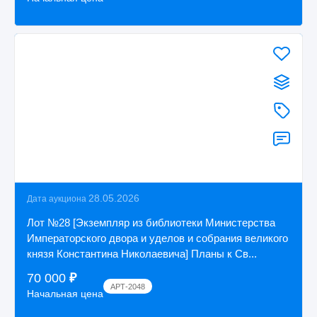
28.05.2026
Дата аукциона
Лот №28 [Экземпляр из библиотеки Министерства
Императорского двора и уделов и собрания великого
князя Константина Николаевича] Планы к Св...
70 000
₽
АРТ-2048
Начальная цена