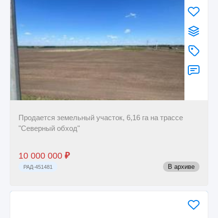
Продается земельный участок, 6,16 га на трассе
"Северный обход"
10 000 000
₽
В архиве
РАД-451481