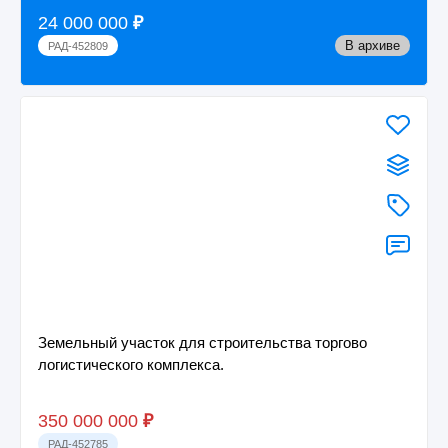
24 000 000
₽
В архиве
РАД-452809
Земельный участок для строительства торгово
логистического комплекса.
350 000 000
₽
РАД-452785