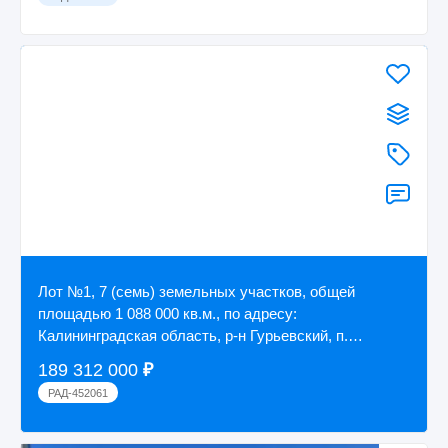
Лот №1, 7 (семь) земельных участков, общей
площадью 1 088 000 кв.м., по адресу:
Калининградская область, р-н Гурьевский, п.
Голубево
189 312 000
₽
РАД-452061