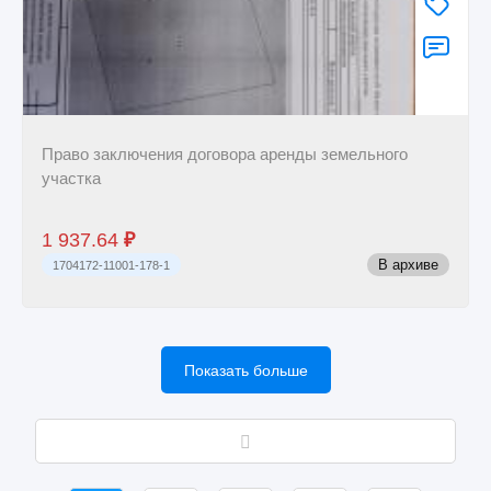
Право заключения договора аренды земельного
участка
1 937.64
₽
В архиве
1704172-11001-178-1
Показать больше