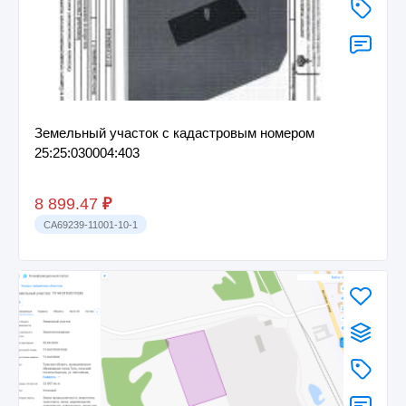
Земельный участок с кадастровым номером
25:25:030004:403
8 899.47
₽
CA69239-11001-10-1