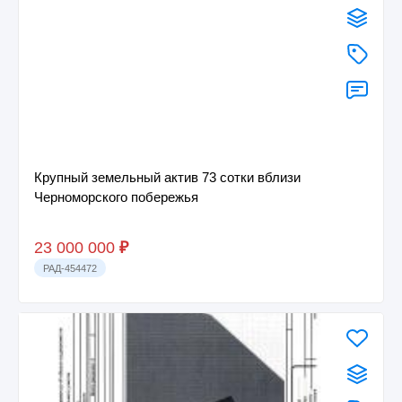
Крупный земельный актив 73 сотки вблизи
Черноморского побережья
23 000 000
₽
РАД-454472