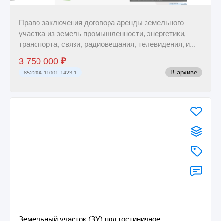
Право заключения договора аренды земельного
участка из земель промышленности, энергетики,
транспорта, связи, радиовещания, телевидения, и...
3 750 000
₽
В архиве
85220A-11001-1423-1
Земельный участок (ЗУ) под гостиничное