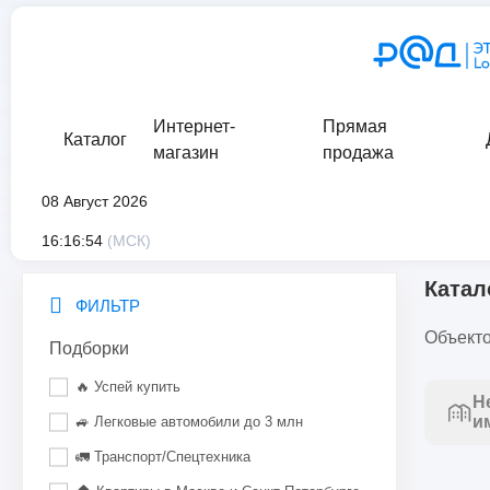
Интернет-
Прямая
Каталог
магазин
продажа
08 Август 2026
главная
/
каталог
16:16:54
(МСК)
Катал
ФИЛЬТР
Объекто
Подборки
🔥 Успей купить
Н
и
🚙 Легковые автомобили до 3 млн
🚛 Транспорт/Спецтехника