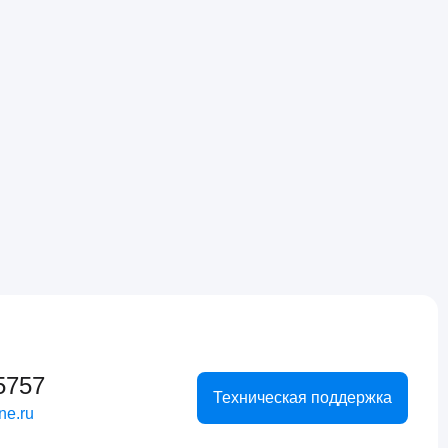
5757
Техническая поддержка
ne.ru