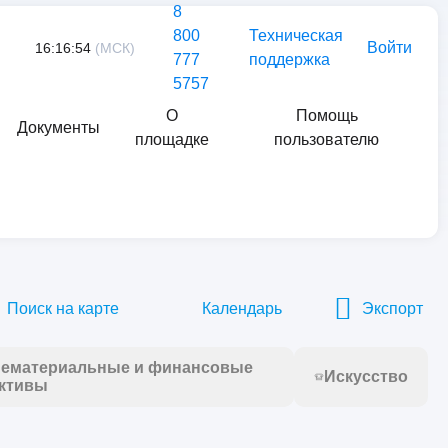
8
800
Техническая
Войти
16:16:54
(МСК)
777
поддержка
5757
О
Помощь
Документы
площадке
пользователю
Найти
Поиск на карте
Календарь
Экспорт
ематериальные и финансовые
Искусство
ктивы