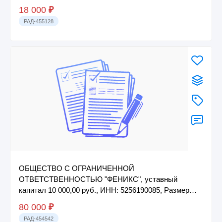
18 000
₽
РАД-455128
ОБЩЕСТВО С ОГРАНИЧЕННОЙ
ОТВЕТСТВЕННОСТЬЮ "ФЕНИКС", уставный
капитал 10 000,00 руб., ИНН: 5256190085, Размер
доли (в процентах): 100.
80 000
₽
РАД-454542