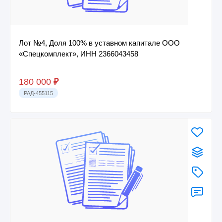
Лот №4, Доля 100% в уставном капитале ООО
«Спецкомплект», ИНН 2366043458
180 000
₽
РАД-455115