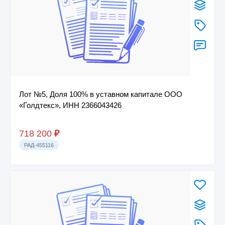
Лот №5, Доля 100% в уставном капитале ООО
«Голдтекс», ИНН 2366043426
718 200
₽
РАД-455116