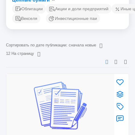
Облигации
Акции и доли предприятий
Иные ц
Векселя
Инвестиционные паи
Сортировать по дате публикации: сначала новые
12 На страницу