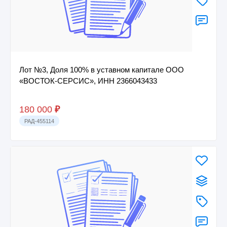
Лот №3, Доля 100% в уставном капитале ООО
«ВОСТОК-СЕРСИС», ИНН 2366043433
180 000
₽
РАД-455114