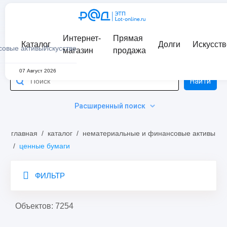
Интернет-
Прямая
Каталог
Долги
Искусств
совые активы
Искусство
магазин
продажа
07 Август 2026
Найти
Расширенный поиск
главная
/
каталог
/
нематериальные и финансовые активы
/
ценные бумаги
ФИЛЬТР
Объектов: 7254