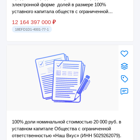
электронной форме долей в размере 100%
уставного капитала обществ с ограниченной
ответствен...
12 164 397 000
₽
18EFD1D1-4001-77-1
100% доли номинальной стоимостью 20 000 руб. в
уставном капитале Общества с ограниченной
ответственностью «Наш Вкус» (ИНН 5029262079).