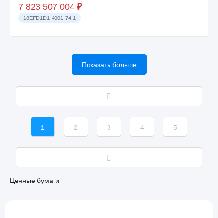
7 823 507 004
₽
18EFD1D1-4001-74-1
Показать больше
1
2
3
4
5
Ценные бумаги