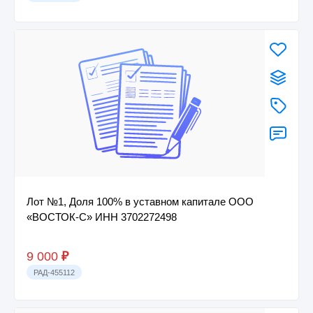
Лот №1, Доля 100% в уставном капитале ООО
«ВОСТОК-С» ИНН 3702272498
9 000
₽
РАД-455112