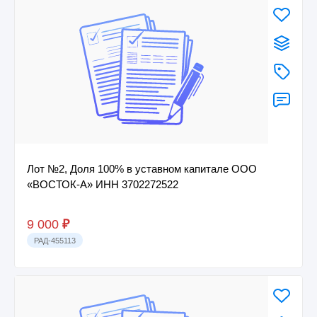
Лот №2, Доля 100% в уставном капитале ООО
«ВОСТОК-А» ИНН 3702272522
9 000
₽
РАД-455113