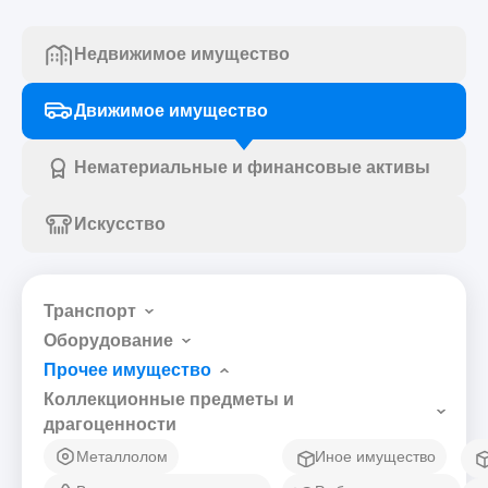
Недвижимое имущество
Движимое имущество
Нематериальные и финансовые активы
Искусство
Транспорт
Оборудование
Прочее имущество
Коллекционные предметы и
драгоценности
Металлолом
Иное имущество