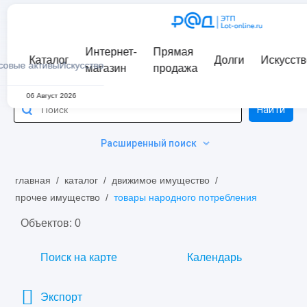
Интернет-
Прямая
Каталог
Долги
Искусств
совые активы
Искусство
магазин
продажа
06 Август 2026
Найти
Расширенный поиск
главная
/
каталог
/
движимое имущество
/
прочее имущество
/
товары народного потребления
Объектов: 0
Поиск на карте
Календарь
Экспорт