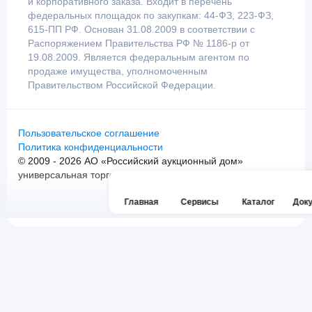
и корпоративного заказа. Входит в перечень
федеральных площадок по закупкам: 44-ФЗ, 223-ФЗ,
615-ПП РФ. Основан 31.08.2009 в соответствии с
Распоряжением Правительства РФ № 1186-р от
19.08.2009. Является федеральным агентом по
продаже имущества, уполномоченным
Правительством Российской Федерации.
Пользовательское соглашение
Политика конфиденциальности
© 2009 - 2026 АО «Российский аукционный дом»
универсальная торговая площадка. Все права защищены.
Главная
Сервисы
Каталог
Док