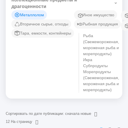
драгоценности
Металлолом
Иное имущество
Вторичное сырье, отходы
Рыбная продукция
Тара, емкости, контейнеры
Рыба
(Свежемороженая,
мороженая рыба и
морепродукты)
Икра
Субпродукты
Морепродукты
(Свежемороженая,
мороженая рыба и
морепродукты)
Сортировать по дате публикации: сначала новые
12 На страницу