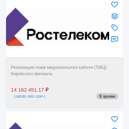
Реализация лома медножильного кабеля (ТМЦ)
Кировского филиала
14 162 451.17
₽
В архиве
124B1B1-3001-1190-1