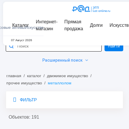
Интернет-
Прямая
Каталог
Долги
Искусств
совые активы
Искусство
магазин
продажа
07 Август 2026
Найти
Расширенный поиск
главная
/
каталог
/
движимое имущество
/
прочее имущество
/
металлолом
ФИЛЬТР
Объектов: 191