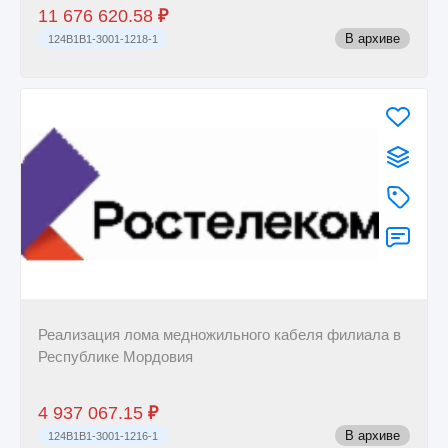
11 676 620.58
₽
В архиве
124B1B1-3001-1218-1
Реализация лома медножильного кабеля филиала в
Республике Мордовия
4 937 067.15
₽
В архиве
124B1B1-3001-1216-1