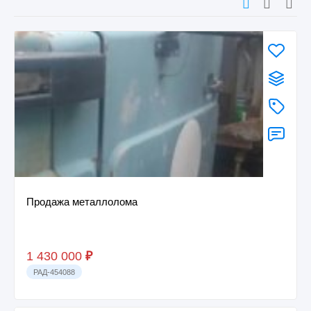
Продажа металлолома
1 430 000
₽
РАД-454088