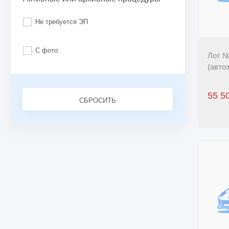
Не требуется ЭП
С фото
Лот №
(автоз
55 5
СБРОСИТЬ