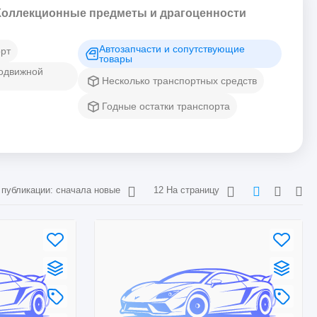
Коллекционные предметы и драгоценности
Автозапчасти и сопутствующие
рт
товары
подвижной
Несколько транспортных средств
Годные остатки транспорта
 публикации: сначала новые
12 На страницу