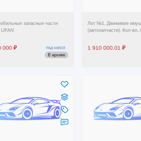
обильные запасные части
Лот №1, Движимое иму
 LIFAN
(автозапчасти). Кол-во, 
0 000
₽
1 910 000.01
₽
РАД-448533
В архиве