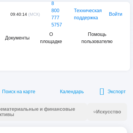
8
800
Техническая
Войти
09:40:14
(МСК)
777
поддержка
5757
О
Помощь
Документы
площадке
пользователю
Найти
Поиск на карте
Календарь
Экспорт
ематериальные и финансовые
Искусство
ктивы