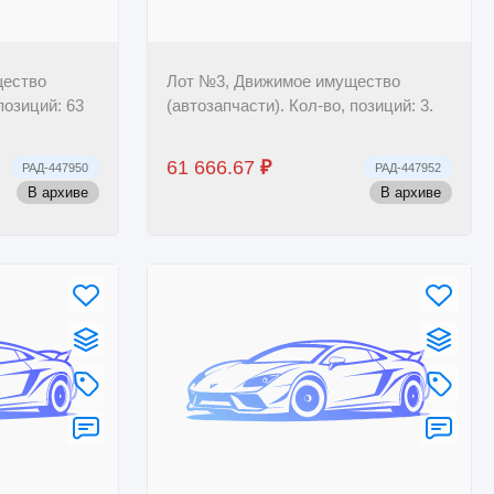
щество
Лот №3, Движимое имущество
позиций: 63
(автозапчасти). Кол-во, позиций: 3.
61 666.67
₽
РАД-447950
РАД-447952
В архиве
В архиве