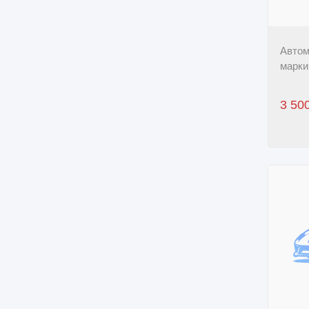
Автом
марки
3 50