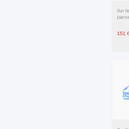
Лот №
(автоз
151 