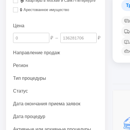
🏠 Квартиры в Москве и Санкт-Петербурге
Т
🔒 Арестованное имущество
Цена
₽
–
₽
Направление продаж
Регион
Тип процедуры
Статус
Дата окончания приема заявок
Дата процедур
Активные или архивные процедуры