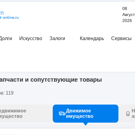
08
Август
2026
Долги
Искусство
Залоги
Календарь
Сервисы
Расширенный поиск
запчасти и сопутствующие товары
апчасти и сопутствующие товары
в: 119
едвижимое
Движимое
Н
мущество
имущество
а