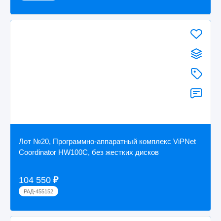
Лот №20, Программно-аппаратный комплекс ViPNet
Coordinator HW100C, без жестких дисков
104 550
₽
РАД-455152