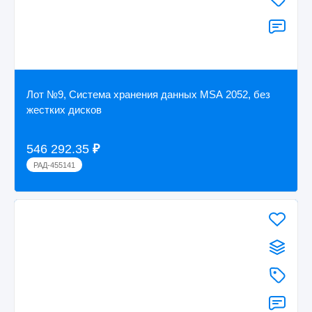
Лот №9, Система хранения данных MSA 2052, без
жестких дисков
546 292.35
₽
РАД-455141