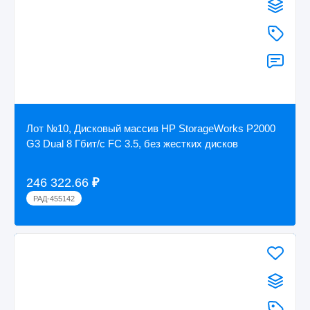
Лот №10, Дисковый массив HP StorageWorks P2000
G3 Dual 8 Гбит/с FC 3.5, без жестких дисков
246 322.66
₽
РАД-455142