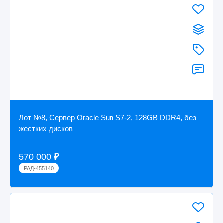
Лот №8, Сервер Oracle Sun S7-2, 128GB DDR4, без
жестких дисков
570 000
₽
РАД-455140