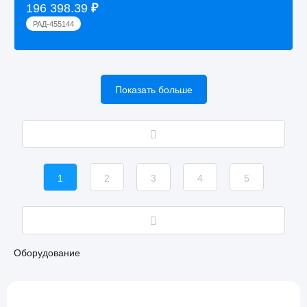
196 398.39
₽
РАД-455144
Показать больше
1
2
3
4
5
Оборудование