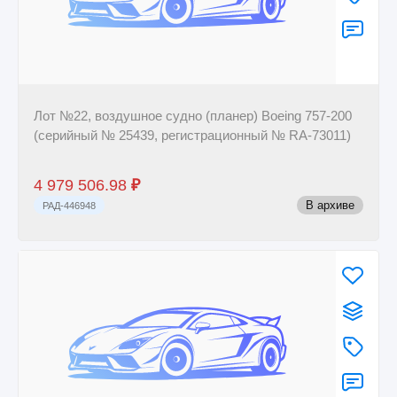
Лот №22, воздушное судно (планер) Boeing 757-200
(серийный № 25439, регистрационный № RA-73011)
4 979 506.98
₽
В архиве
РАД-446948