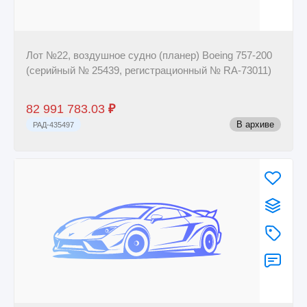
Лот №22, воздушное судно (планер) Boeing 757-200
(серийный № 25439, регистрационный № RA-73011)
82 991 783.03
₽
В архиве
РАД-435497