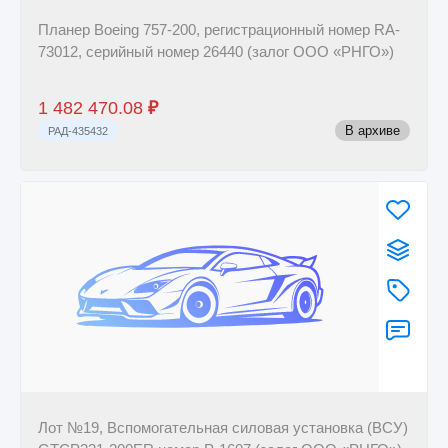
Планер Boeing 757-200, регистрационный номер RA-
73012, серийный номер 26440 (залог ООО «РНГО»)
1 482 470.08
₽
В архиве
РАД-435432
Лот №19, Вспомогательная силовая установка (ВСУ)