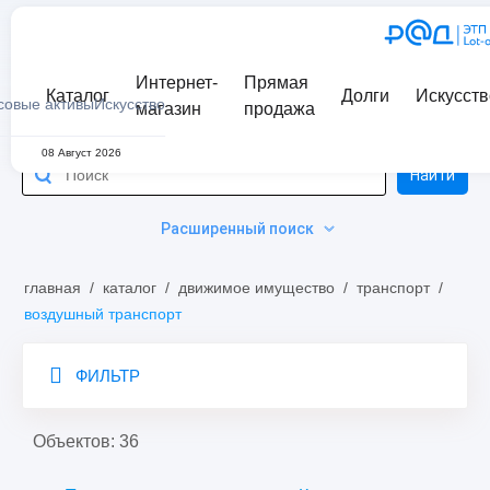
Интернет-
Прямая
Каталог
Долги
Искусств
совые активы
Искусство
магазин
продажа
08 Август 2026
Найти
Расширенный поиск
главная
/
каталог
/
движимое имущество
/
транспорт
/
воздушный транспорт
ФИЛЬТР
Объектов: 36