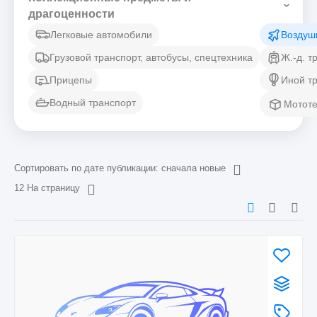
драгоценности
Легковые автомобили
Воздуш
Грузовой транспорт, автобусы, спецтехника
Ж.-д. т
Прицепы
Иной т
Водный транспорт
Мототе
Сортировать по дате публикации: сначала новые
12 На страницу