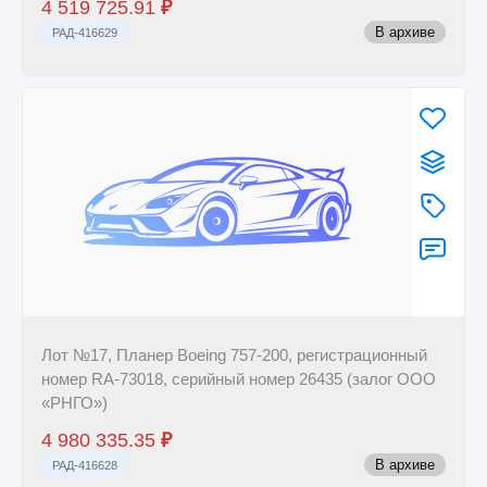
4 519 725.91
₽
В архиве
РАД-416629
Лот №17, Планер Boeing 757-200, регистрационный
номер RA-73018, серийный номер 26435 (залог ООО
«РНГО»)
4 980 335.35
₽
В архиве
РАД-416628