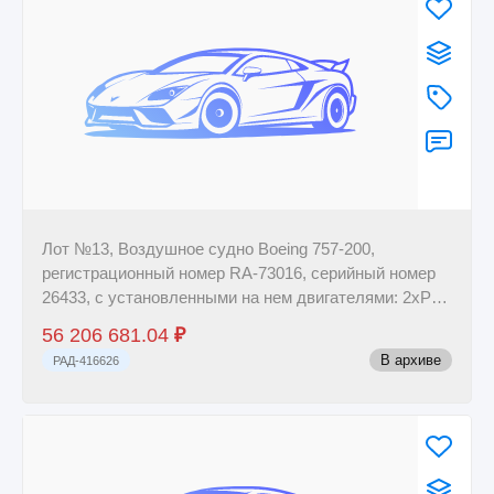
Лот №13, Воздушное судно Boeing 757-200,
регистрационный номер RA-73016, серийный номер
26433, с установленными на нем двигателями: 2xPW
...
56 206 681.04
₽
В архиве
РАД-416626