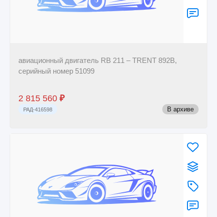
авиационный двигатель RB 211 – TRENT 892B,
серийный номер 51099
2 815 560
₽
В архиве
РАД-416598