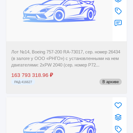
Лот №14, Boeing 757-200 RA-73017, сер. номер 26434
(в залоге у ООО «РНГО») с установленными на нем
двигателями: 2xPW 2040 (сер. номер P72...
163 793 318.96
₽
В архиве
РАД-416627