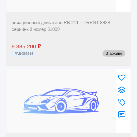
авиационный двигатель RB 211 – TRENT 892B,
серийный номер 51099
9 385 200
₽
В архиве
РАД-386314