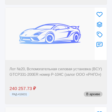
Лот №20, Вспомогательная силовая установка (ВСУ)
GTCP331-200ER номер P-104C (залог ООО «РНГО»)
240 257.73
₽
В архиве
РАД-416631