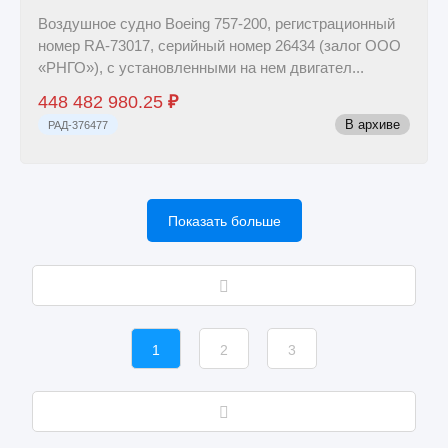
Воздушное судно Boeing 757-200, регистрационный
номер RA-73017, серийный номер 26434 (залог ООО
«РНГО»), с установленными на нем двигател...
448 482 980.25
₽
В архиве
РАД-376477
Показать больше
1
2
3