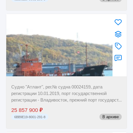
Судно "Атлант", рег.№ судна 00024159, дата
регистрации 10.01.2019, порт государственной
регистрации - Владивосток, прежний порт государст...
25 857 900
₽
В архиве
6BB9E19-8001-291-8