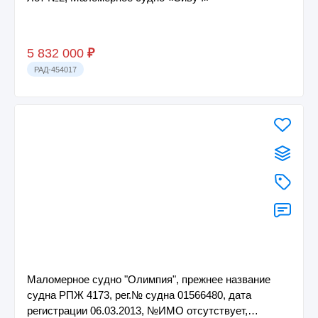
5 832 000
₽
РАД-454017
Маломерное судно "Олимпия", прежнее название
судна РПЖ 4173, рег.№ судна 01566480, дата
регистрации 06.03.2013, №ИМО отсутствует,