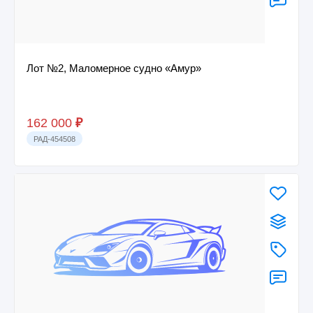
Лот №2, Маломерное судно «Амур»
162 000
₽
РАД-454508