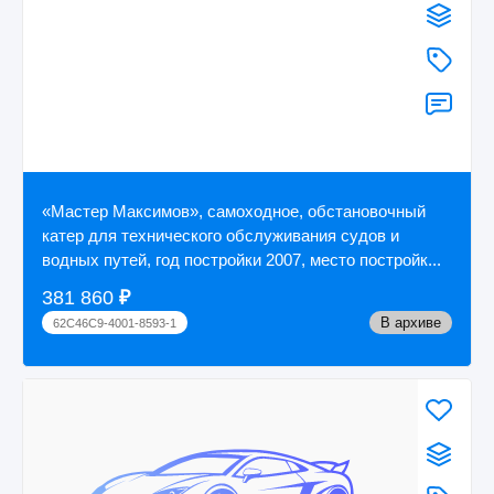
«Мастер Максимов», самоходное, обстановочный
катер для технического обслуживания судов и
водных путей, год постройки 2007, место постройк...
381 860
₽
В архиве
62C46C9-4001-8593-1