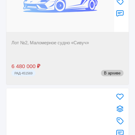
Лот №2, Маломерное судно «Сивуч»
6 480 000
₽
В архиве
РАД-451569