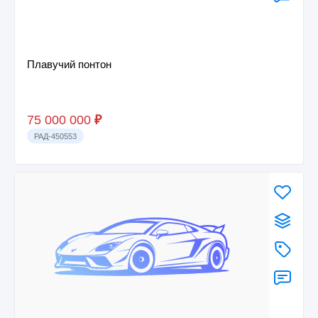
Плавучий понтон
75 000 000
₽
РАД-450553