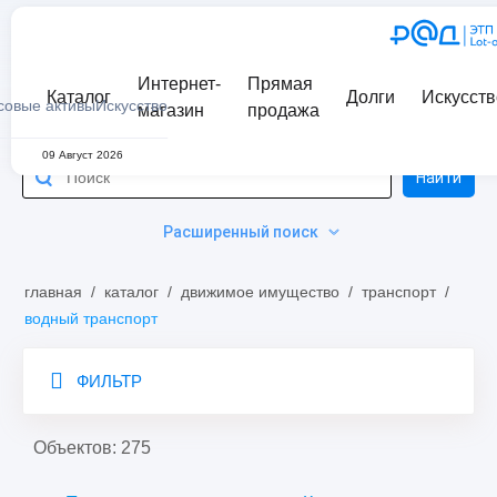
Интернет-
Прямая
Каталог
Долги
Искусств
совые активы
Искусство
магазин
продажа
09 Август 2026
Найти
Расширенный поиск
главная
/
каталог
/
движимое имущество
/
транспорт
/
водный транспорт
ФИЛЬТР
Объектов: 275