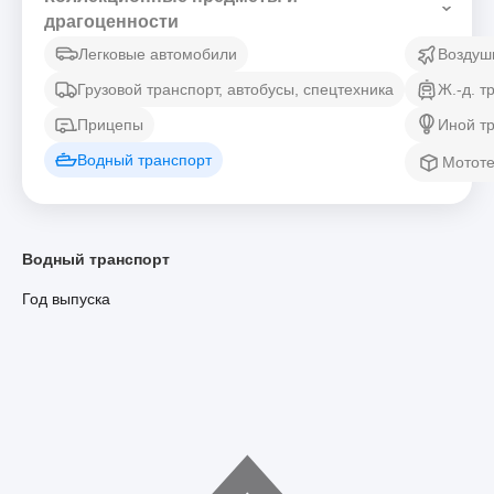
драгоценности
Легковые автомобили
Воздуш
Грузовой транспорт, автобусы, спецтехника
Ж.-д. т
Прицепы
Иной т
Водный транспорт
Мототе
Водный транспорт
Год выпуска