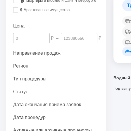
🏠 Квартиры в Москве и Санкт-Петербурге
Т
🔒 Арестованное имущество
Цена
₽
–
₽
Направление продаж
Регион
Водный 
Тип процедуры
Год выпу
Статус
Дата окончания приема заявок
Дата процедур
Активные или архивные процедуры