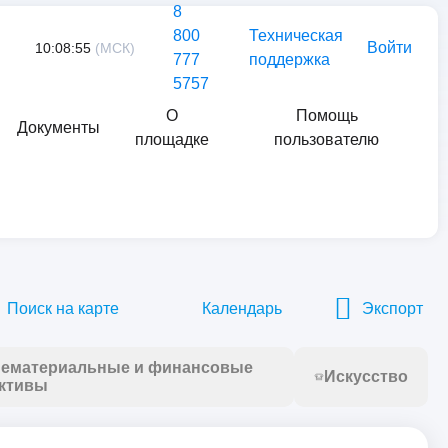
8
800
Техническая
Войти
10:08:55
(МСК)
777
поддержка
5757
О
Помощь
Документы
площадке
пользователю
Найти
Поиск на карте
Календарь
Экспорт
ематериальные и финансовые
Искусство
ктивы