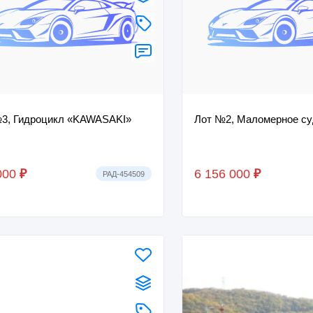
3, Гидроцикл «KAWASAKI»
Лот №2, Маломерное су
000
₽
6 156 000
₽
РАД-454509