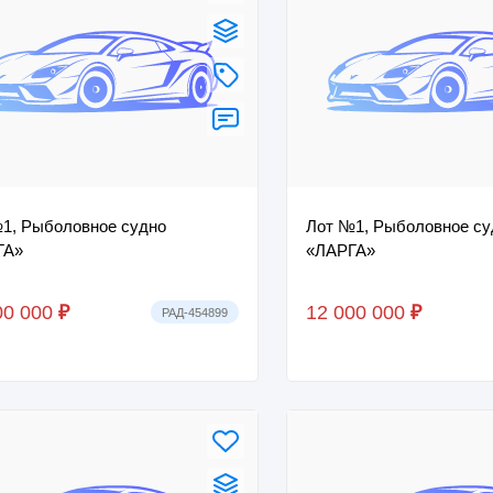
1, Рыболовное судно
Лот №1, Рыболовное су
ГА»
«ЛАРГА»
00 000
₽
12 000 000
₽
РАД-454899