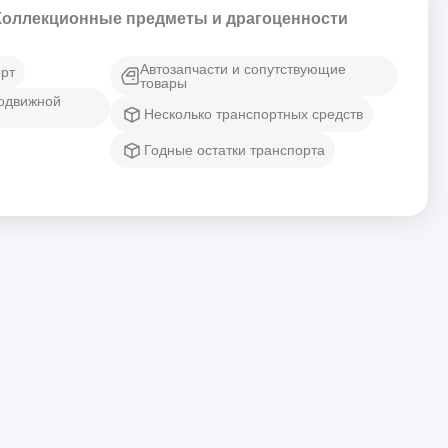
Коллекционные предметы и драгоценности
Автозапчасти и сопутствующие
рт
товары
подвижной
Несколько транспортных средств
Годные остатки транспорта