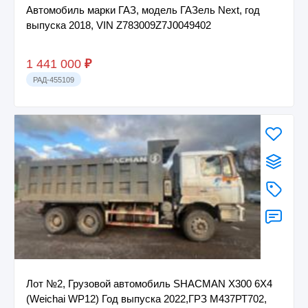
Автомобиль марки ГАЗ, модель ГАЗель Next, год
выпуска 2018, VIN Z783009Z7J0049402
1 441 000
₽
РАД-455109
Лот №2, Грузовой автомобиль SHACMAN X300 6X4
(Weichai WP12) Год выпуска 2022,ГРЗ М437РТ702,