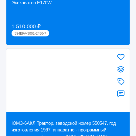
Экскаватор E170W
1 510 000
₽
394BFA-3001-2450-7
ЮМЗ-6АКЛ Трактор, заводской номер 550547, год
изготовления 1987, аппаратно - программный