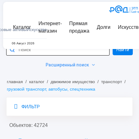
Интернет-
Прямая
Каталог
Долги
Искусств
совые активы
Искусство
магазин
продажа
06 Август 2026
Найти
Расширенный поиск
главная
/
каталог
/
движимое имущество
/
транспорт
/
грузовой транспорт, автобусы, спецтехника
ФИЛЬТР
Объектов: 42724