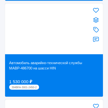
Автомобиль аварийно-технической службы
МАВР-486700 на шасси HIN
1 530 000
₽
394BFA-3001-2450-2