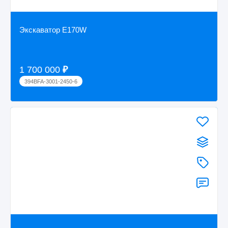
Экскаватор E170W
1 700 000
₽
394BFA-3001-2450-6