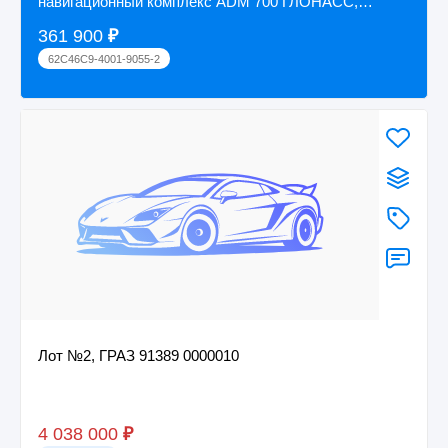
навигационный комплекс АDM 700 ГЛОНАСС,
2ПТС-4 т...
361 900
₽
62C46C9-4001-9055-2
Лот №2, ГРАЗ 91389 0000010
4 038 000
₽