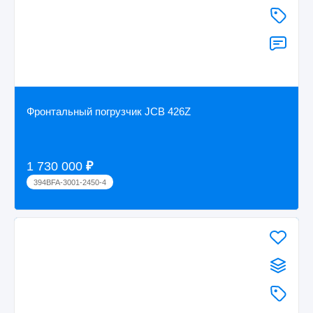
Фронтальный погрузчик JCB 426Z
1 730 000
₽
394BFA-3001-2450-4