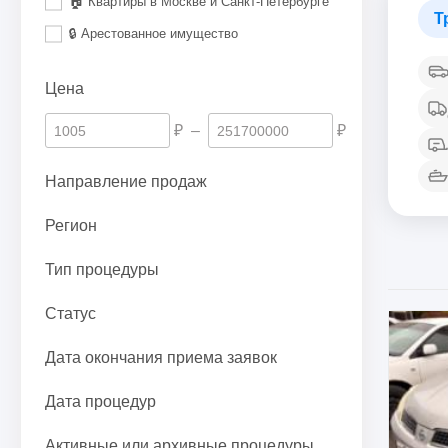
🏠 Квартиры в Москве и Санкт-Петербурге
Т
🔒 Арестованное имущество
Цена
₽
–
₽
Направление продаж
Регион
Тип процедуры
Статус
Дата окончания приема заявок
Дата процедур
Активные или архивные процедуры