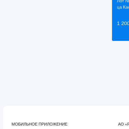
Лот №
ца Ка
1 20
МОБИЛЬНОЕ ПРИЛОЖЕНИЕ
АО «