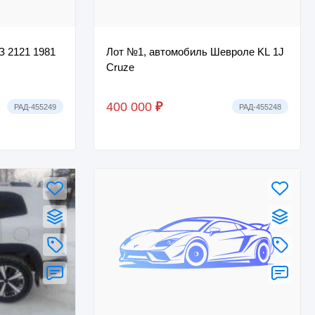
З 2121 1981
Лот №1, автомобиль Шевроле KL 1J
Cruze
400 000
₽
РАД-455249
РАД-455248