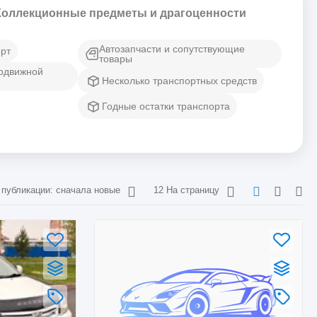
Коллекционные предметы и драгоценности
Автозапчасти и сопутствующие
рт
товары
подвижной
Несколько транспортных средств
Годные остатки транспорта
 публикации: сначала новые
12 На страницу