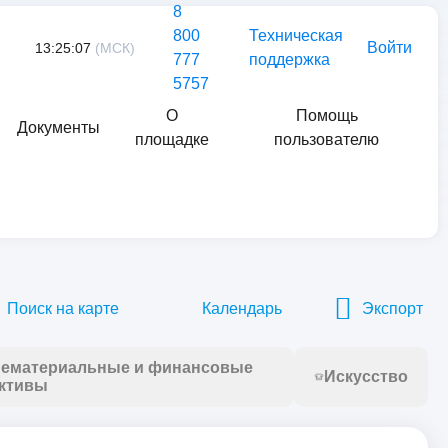
8
800
Техническая
Войти
13:25:07
(МСК)
777
поддержка
5757
О
Помощь
Документы
площадке
пользователю
Найти
Поиск на карте
Календарь
Экспорт
ематериальные и финансовые
Искусство
ктивы