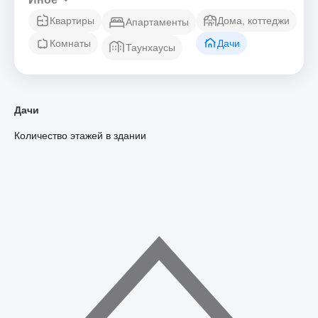
Квартиры
Дома, коттеджи
Апартаменты
Комнаты
Дачи
Таунхаусы
Дачи
Количество этажей в здании