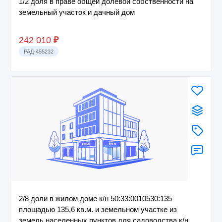
1/2 доля в праве общей долевой собственности на
земельный участок и дачный дом
242 010
₽
РАД-455232
2/8 доли в жилом доме к/н 50:33:0010530:135
площадью 135,6 кв.м. и земельном участке из
земель населенных пунктов для садоводства к/н