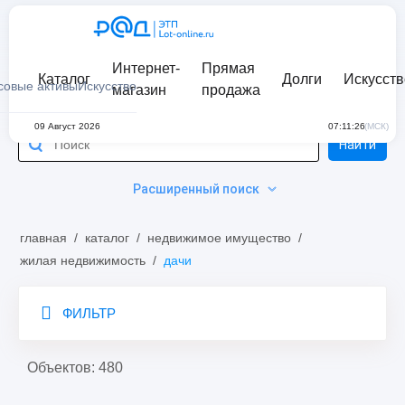
Интернет-
Прямая
Каталог
Долги
Искусств
совые активы
Искусство
магазин
продажа
09 Август 2026
07:11:26
(МСК)
Найти
Расширенный поиск
главная
/
каталог
/
недвижимое имущество
/
жилая недвижимость
/
дачи
ФИЛЬТР
Объектов: 480