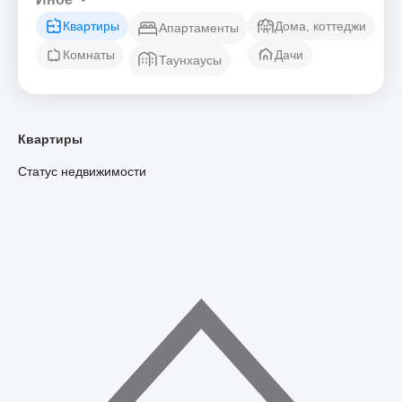
Квартиры
Дома, коттеджи
Апартаменты
Комнаты
Дачи
Таунхаусы
Квартиры
Статус недвижимости