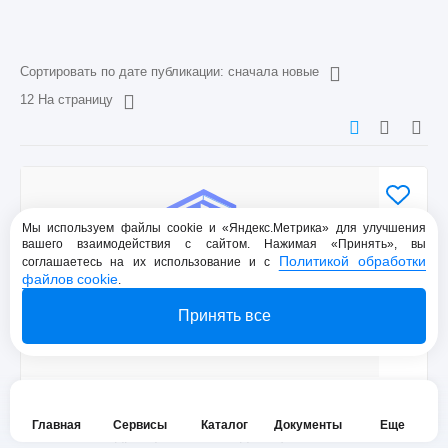
Сортировать по дате публикации: сначала новые
12 На страницу
Мы используем файлы cookie и «Яндекс.Метрика» для улучшения
вашего взаимодействия с сайтом. Нажимая «Принять», вы
Политикой обработки
соглашаетесь на их использование и с
файлов cookie
.
Принять все
1/5 доля в праве на жилое помещение, площадь:
Главная
Сервисы
Каталог
Документы
Еще
58,9кв.м., адрес (местонахождение): Российская