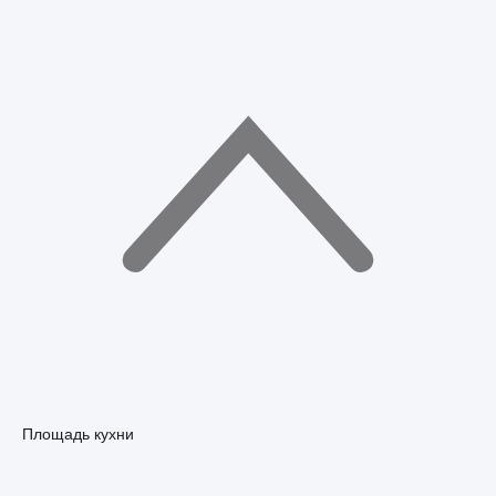
Площадь кухни