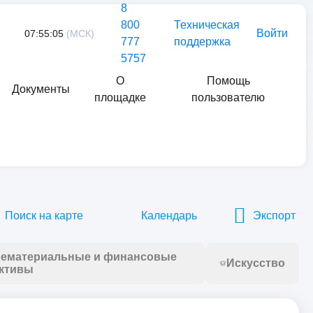
8
800
Техническая
Войти
07:55:05
(МСК)
777
поддержка
5757
О
Помощь
Документы
площадке
пользователю
Найти
Поиск на карте
Календарь
Экспорт
ематериальные и финансовые
Искусство
ктивы