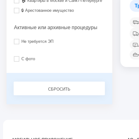
🏠 Квартиры в Москве и Санкт-Петербурге
Т
🔒 Арестованное имущество
Активные или архивные процедуры
Не требуется ЭП
С фото
СБРОСИТЬ