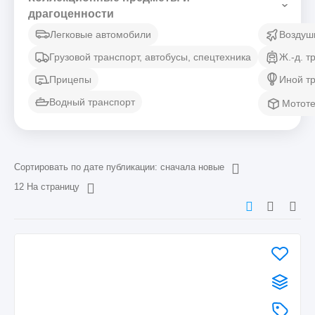
драгоценности
Легковые автомобили
Воздуш
Грузовой транспорт, автобусы, спецтехника
Ж.-д. т
Прицепы
Иной т
Водный транспорт
Мототе
Сортировать по дате публикации: сначала новые
12 На страницу