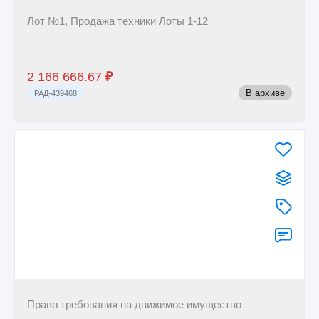
Лот №1, Продажа техники Лоты 1-12
2 166 666.67
₽
В архиве
РАД-439468
Право требования на движимое имущество