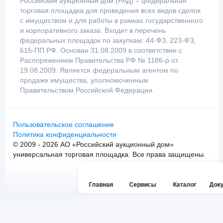
Российский аукционный дом (РАД) – федеральная
торговая площадка для проведения всех видов сделок
с имуществом и для работы в рамках государственного
и корпоративного заказа. Входит в перечень
федеральных площадок по закупкам: 44-ФЗ, 223-ФЗ,
615-ПП РФ. Основан 31.08.2009 в соответствии с
Распоряжением Правительства РФ № 1186-р от
19.08.2009. Является федеральным агентом по
продаже имущества, уполномоченным
Правительством Российской Федерации.
Пользовательское соглашение
Политика конфиденциальности
© 2009 - 2026 АО «Российский аукционный дом»
универсальная торговая площадка. Все права защищены.
Главная
Сервисы
Каталог
Док