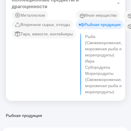
драгоценности
Металлолом
Иное имущество
Вторичное сырье, отходы
Рыбная продукция
Тара, емкости, контейнеры
Рыба
(Свежемороженая,
мороженая рыба и
морепродукты)
Икра
Субпродукты
Морепродукты
(Свежемороженая,
мороженая рыба и
морепродукты)
Рыбная продукция