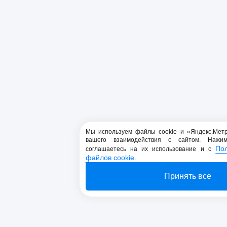
Мы используем файлы cookie и «Яндекс.Мет
вашего взаимодействия с сайтом. Нажи
По
соглашаетесь на их использование и с
файлов cookie
.
Принять все