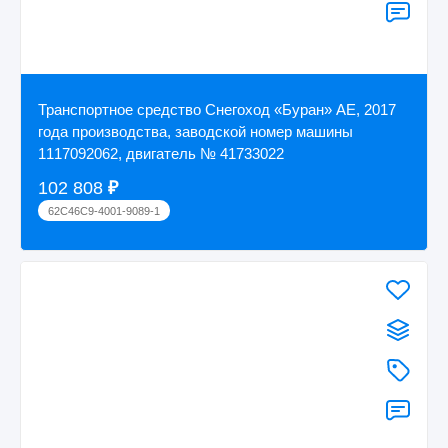
Транспортное средство Снегоход «Буран» АЕ, 2017
года производства, заводской номер машины
1117092062, двигатель № 41733022
102 808
₽
62C46C9-4001-9089-1