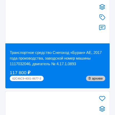
Транспортное средство Снегоход «Буран» АЕ, 2017
года производства, заводской номер машины
1117032046, двигатель № 4.17.1.0893
117 800
₽
В архиве
62C46C9-4001-8677-3