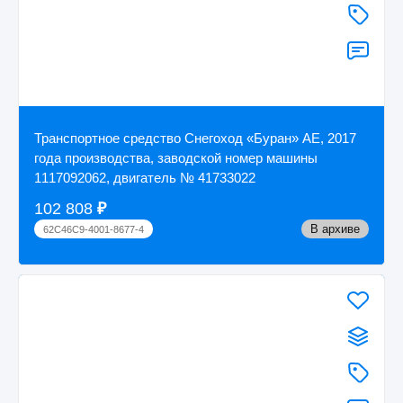
Транспортное средство Снегоход «Буран» АЕ, 2017
года производства, заводской номер машины
1117092062, двигатель № 41733022
102 808
₽
В архиве
62C46C9-4001-8677-4