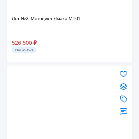
Лот №2, Мотоцикл Ямаха МТ01
526 500
₽
РАД-453524