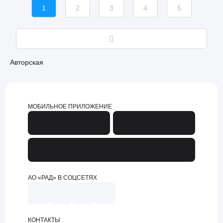
1
2
3
4
5
Авторская
МОБИЛЬНОЕ ПРИЛОЖЕНИЕ
АО «РАД» В СОЦСЕТЯХ
КОНТАКТЫ