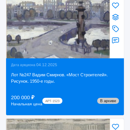
04.12.2025
Дата аукциона
Лот №247 Вадим Смирнов. «Мост Строителей».
Рисунок. 1950-е годы.
200 000
₽
В архиве
АРТ-1523
Начальная цена