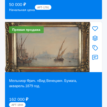
50 000
₽
АРТ-1791
Начальная цена
Прямая продажа
Мельхиор Фрич. «Вид Венеции». Бумага,
акварель.1879 год.
162 000
₽
АРТ-1844