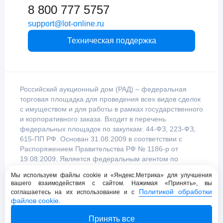
8 800 777 5757
support@lot-online.ru
Техническая поддержка
Российский аукционный дом (РАД) – федеральная
торговая площадка для проведения всех видов сделок
с имуществом и для работы в рамках государственного
и корпоративного заказа. Входит в перечень
федеральных площадок по закупкам: 44-ФЗ, 223-ФЗ,
615-ПП РФ. Основан 31.08.2009 в соответствии с
Распоряжением Правительства РФ № 1186-р от
19.08.2009. Является федеральным агентом по
продаже имущества, уполномоченным
Мы используем файлы cookie и «Яндекс.Метрика» для улучшения
Правительством Российской Федерации.
вашего взаимодействия с сайтом. Нажимая «Принять», вы
Политикой обработки
соглашаетесь на их использование и с
файлов cookie
.
Пользовательское соглашение
Принять все