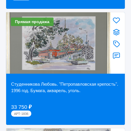
Прямая продажа
Студенникова Любовь. "Петропавловская крепость".
1996 год. Бумага, акварель, уголь.
33 750
₽
АРТ-1836