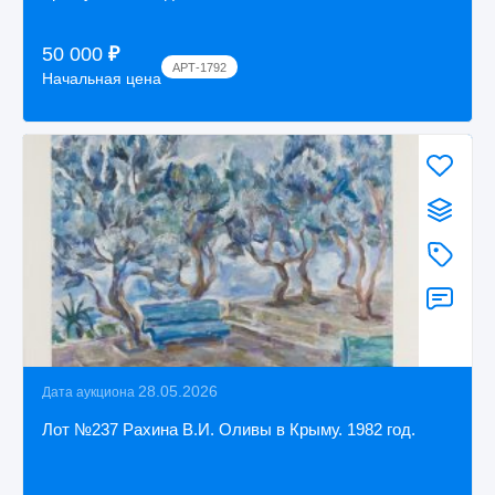
50 000
₽
АРТ-1792
Начальная цена
28.05.2026
Дата аукциона
Лот №237 Рахина В.И. Оливы в Крыму. 1982 год.