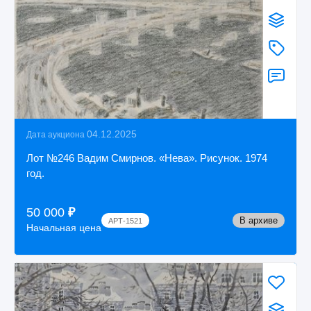
04.12.2025
Дата аукциона
Лот №246 Вадим Смирнов. «Нева». Рисунок. 1974
год.
50 000
₽
В архиве
АРТ-1521
Начальная цена