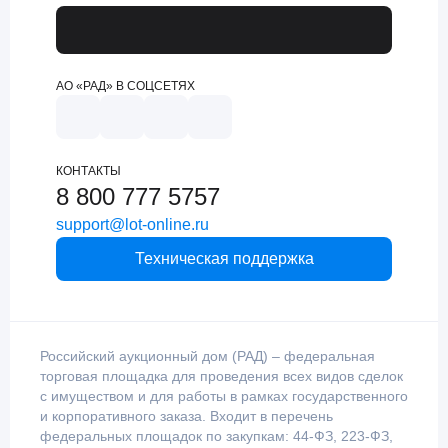
АО «РАД» В СОЦСЕТЯХ
КОНТАКТЫ
8 800 777 5757
support@lot-online.ru
Техническая поддержка
Российский аукционный дом (РАД) – федеральная
торговая площадка для проведения всех видов сделок
с имуществом и для работы в рамках государственного
и корпоративного заказа. Входит в перечень
федеральных площадок по закупкам: 44-ФЗ, 223-ФЗ,