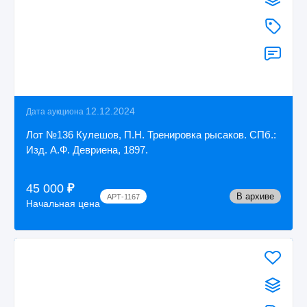
12.12.2024
Дата аукциона
Лот №136 Кулешов, П.Н. Тренировка рысаков. СПб.:
Изд. А.Ф. Девриена, 1897.
45 000
₽
В архиве
АРТ-1167
Начальная цена