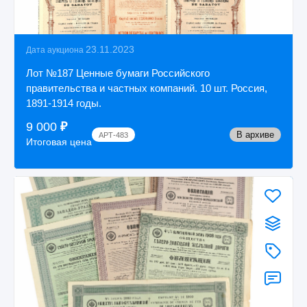
23.11.2023
Дата аукциона
Лот №187 Ценные бумаги Российского
правительства и частных компаний. 10 шт. Россия,
1891-1914 годы.
9 000
₽
В архиве
АРТ-483
Итоговая цена