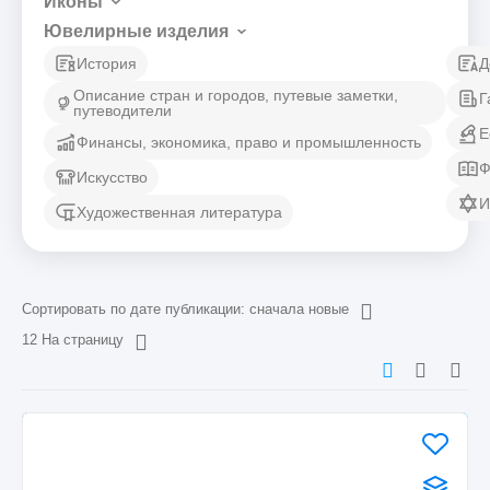
Иконы
Ювелирные изделия
История
Д
Описание стран и городов, путевые заметки,
Г
путеводители
Е
Финансы, экономика, право и промышленность
Ф
Искусство
И
Художественная литература
Сортировать по дате публикации: сначала новые
12 На страницу