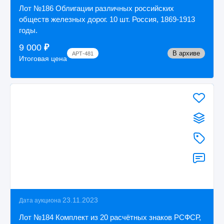
Лот №186 Облигации различных российских
обществ железных дорог. 10 шт. Россия, 1869-1913
годы.
9 000
₽
В архиве
АРТ-481
Итоговая цена
23.11.2023
Дата аукциона
Лот №184 Комплект из 20 расчётных знаков РСФСР,