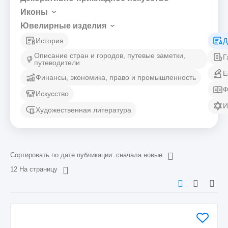
Иконы
Ювелирные изделия
История
Д
Описание стран и городов, путевые заметки,
Г
путеводители
Е
Финансы, экономика, право и промышленность
Ф
Искусство
И
Художественная литература
Сортировать по дате публикации: сначала новые
12 На страницу