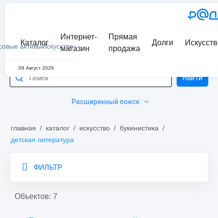
Интернет-
Прямая
Каталог
Долги
Искусств
совые активы
Искусство
магазин
продажа
09 Август 2026
Найти
Расширенный поиск
главная
/
каталог
/
искусство
/
букинистика
/
детская литература
ФИЛЬТР
Объектов: 7