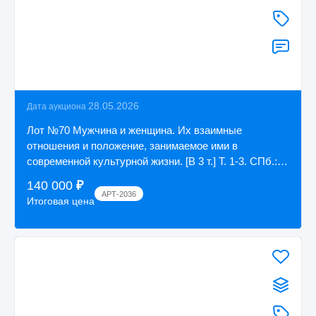
28.05.2026
Дата аукциона
Лот №70 Мужчина и женщина. Их взаимные
отношения и положение, занимаемое ими в
современной культурной жизни. [В 3 т.] Т. 1-3. СПб.:
Т-во ...
140 000
₽
АРТ-2036
Итоговая цена