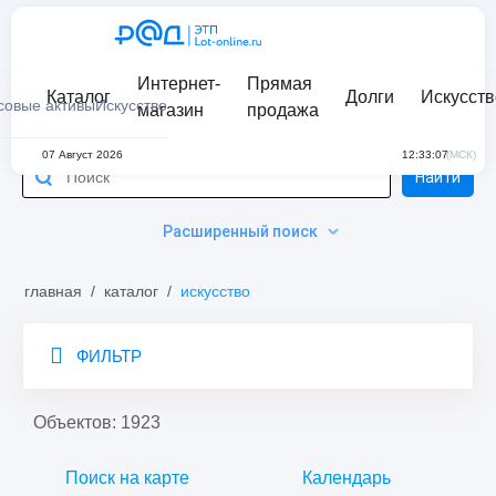
Интернет-
Прямая
Каталог
Долги
Искусств
совые активы
Искусство
магазин
продажа
07 Август 2026
12:33:07
(МСК)
Найти
Расширенный поиск
главная
/
каталог
/
искусство
ФИЛЬТР
Объектов: 1923
Поиск на карте
Календарь