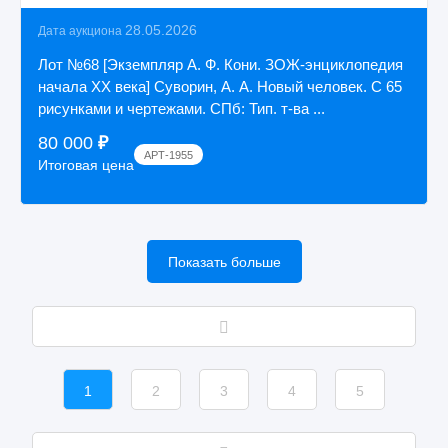
28.05.2026
Дата аукциона
Лот №68 [Экземпляр А. Ф. Кони. ЗОЖ-энциклопедия
начала ХХ века] Суворин, А. А. Новый человек. С 65
рисунками и чертежами. СПб: Тип. т-ва ...
80 000
₽
АРТ-1955
Итоговая цена
Показать больше
1
2
3
4
5