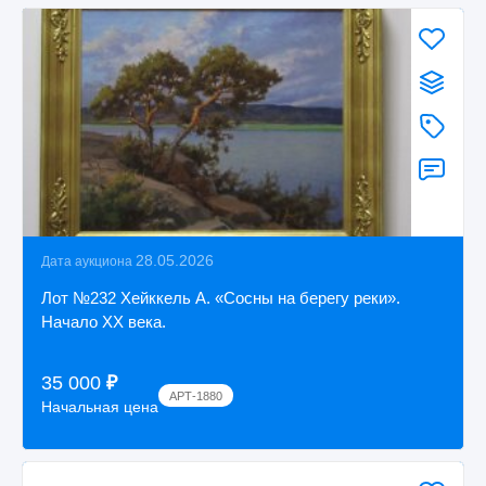
28.05.2026
Дата аукциона
Лот №232 Хейккель А. «Сосны на берегу реки».
Начало XX века.
35 000
₽
АРТ-1880
Начальная цена