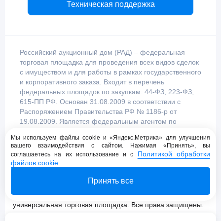
Техническая поддержка
Российский аукционный дом (РАД) – федеральная
торговая площадка для проведения всех видов сделок
с имуществом и для работы в рамках государственного
и корпоративного заказа. Входит в перечень
федеральных площадок по закупкам: 44-ФЗ, 223-ФЗ,
615-ПП РФ. Основан 31.08.2009 в соответствии с
Распоряжением Правительства РФ № 1186-р от
19.08.2009. Является федеральным агентом по
продаже имущества, уполномоченным
Мы используем файлы cookie и «Яндекс.Метрика» для улучшения
Правительством Российской Федерации.
вашего взаимодействия с сайтом. Нажимая «Принять», вы
Политикой обработки
соглашаетесь на их использование и с
файлов cookie
.
Пользовательское соглашение
Принять все
Политика конфиденциальности
© 2009 - 2026 АО «Российский аукционный дом»
универсальная торговая площадка. Все права защищены.