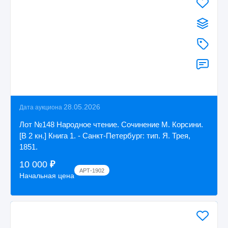
28.05.2026
Дата аукциона
Лот №148 Народное чтение. Сочинение М. Корсини.
[В 2 кн.] Книга 1. - Санкт-Петербург: тип. Я. Трея,
1851.
10 000
₽
АРТ-1902
Начальная цена