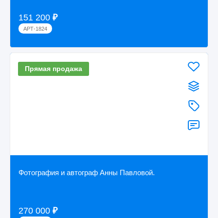
151 200
₽
АРТ-1824
Прямая продажа
Фотография и автограф Анны Павловой.
270 000
₽